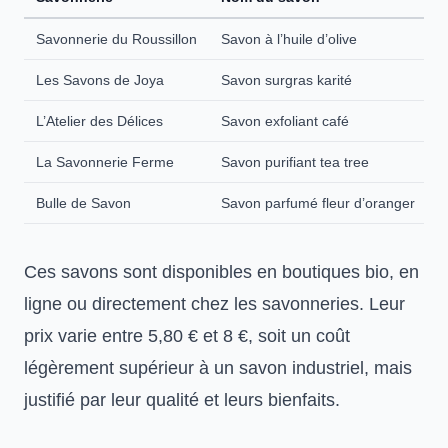
Savonnerie du Roussillon
Savon à l’huile d’olive
6
Les Savons de Joya
Savon surgras karité
7
L’Atelier des Délices
Savon exfoliant café
8
La Savonnerie Ferme
Savon purifiant tea tree
5
Bulle de Savon
Savon parfumé fleur d’oranger
7
Ces savons sont disponibles en boutiques bio, en
ligne ou directement chez les savonneries. Leur
prix varie entre 5,80 € et 8 €, soit un coût
légèrement supérieur à un savon industriel, mais
justifié par leur qualité et leurs bienfaits.