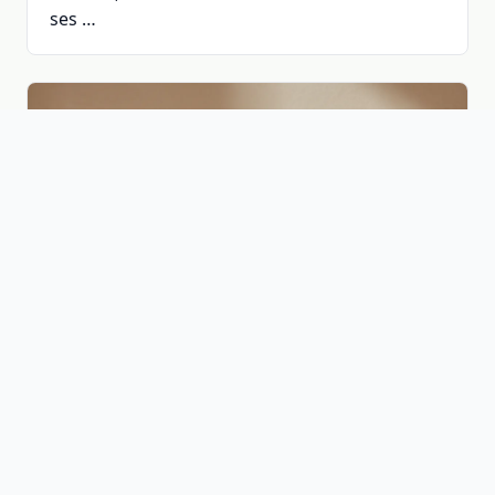
ses …
Savon naturel pour le corps : bienfaits, choix et
recettes pour une peau saine
Les bienfaits d’un savon naturel pour le corps
Un savon naturel pour le corps offre des …