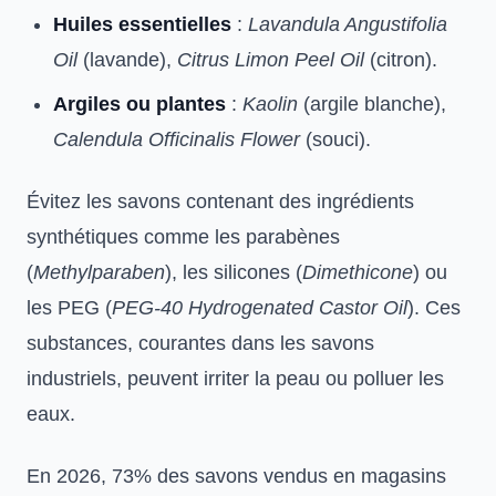
Huiles essentielles
:
Lavandula Angustifolia
Oil
(lavande),
Citrus Limon Peel Oil
(citron).
Argiles ou plantes
:
Kaolin
(argile blanche),
Calendula Officinalis Flower
(souci).
Évitez les savons contenant des ingrédients
synthétiques comme les parabènes
(
Methylparaben
), les silicones (
Dimethicone
) ou
les PEG (
PEG-40 Hydrogenated Castor Oil
). Ces
substances, courantes dans les savons
industriels, peuvent irriter la peau ou polluer les
eaux.
En 2026, 73% des savons vendus en magasins