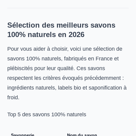
Sélection des meilleurs savons
100% naturels en 2026
Pour vous aider à choisir, voici une sélection de
savons 100% naturels, fabriqués en France et
plébiscités pour leur qualité. Ces savons
respectent les critères évoqués précédemment :
ingrédients naturels, labels bio et saponification à
froid.
Top 5 des savons 100% naturels
Savonnerie
Nom du savon
P