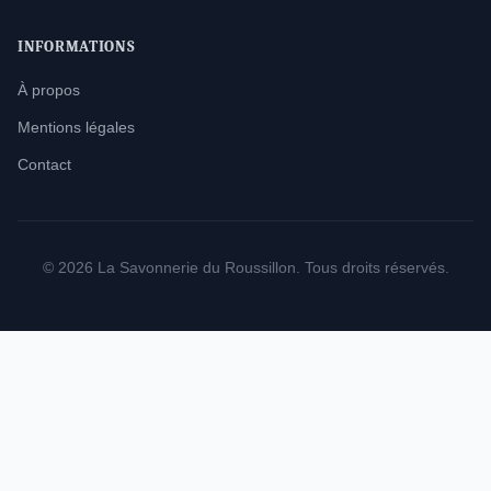
INFORMATIONS
À propos
Mentions légales
Contact
© 2026 La Savonnerie du Roussillon. Tous droits réservés.